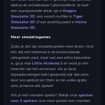
dankzij de ontwikkelaar CyberGoldfinch. Je kunt
een vuurspuwende draak zijn in
Dragon
Simulator 3D
, een woest roofdier in
Tiger
Simulator 3D
of een prachtig paard in
Horse
Simulator 3D
.
Meer simulatiegames
Zoals je ziet zijn simulatiespellen heel divers. Voor
iets dat niet helemaal in de bovenstaande
categorieën past, maar wel een echte klassieker
is, ga je naar
Little Alchemy 2
en word je een
meester van het universum. Als je deze
topaanbevelingen hebt gespeeld, kijk dan eens
door ons aanbod sim titels en zie welke gratis
sims je hierna wilt spelen!
Wil je met vrienden spelen? Bekijk onze
spellen
voor 2 spelers
voor meer plezier met vrienden.