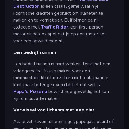
Destruction
is een casual game waarin je
kosmische krachten gebruikt om planeten te
maken en te vernietigen. Blijf binnen de rij-
collectie met
Traffic Rider
, een first-person
motor eindeloos spel dat je op een motor zet
voor een opwindende rit.
Een bedrijf runnen
Een bedrijf runnen is hard werken, tenzij het een
videogame is. Pizza's maken voor een
minimumloon klinkt misschien niet leuk, maar je
kunt maar beter geloven dat het dat wel is.
Papa's Pizzeria
bewijst hoe geweldig het kan
zijn om pizza te maken!
Verwissel van lichaam met een dier
Als je wilt leven als een tijger, papegaai, paard of
een ander dier, dan zijn er genoeg mogelijkheden