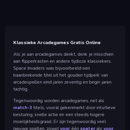
Klassieke Arcadegames Gratis Online
Als je aan arcadegames denkt, denk je misschien
aan flipperkasten en andere tijdloze klassiekers.
Space Invaders was bijvoorbeeld een
baanbrekende titel uit het gouden tijdperk van
arcadespellen eind jaren zeventig en begin jaren
tachtig.
Tegenwoordig worden arcadegames, net als
match-3
titels, vooral gekenmerkt door intuïtieve
besturing, snelle actie en een steeds hogere
moeilijkheidsgraad. Er zijn tegenwoordig veel
nieuwe spellen, zowel
voor
één
speler
als
voor