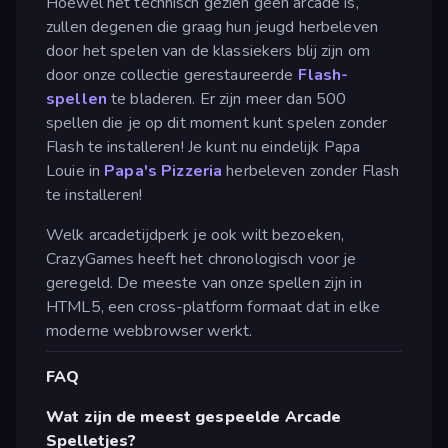
Hoewel het technisch gezien geen arcade is,
zullen degenen die graag hun jeugd herbeleven
door het spelen van de klassiekers blij zijn om
door onze collectie gerestaureerde
Flash-
spellen
te bladeren. Er zijn meer dan 500
spellen die je op dit moment kunt spelen zonder
Flash te installeren! Je kunt nu eindelijk Papa
Louie in
Papa's Pizzeria
herbeleven zonder Flash
te installeren!
Welk arcadetijdperk je ook wilt bezoeken,
CrazyGames heeft het chronologisch voor je
geregeld. De meeste van onze spellen zijn in
HTML5, een cross-platform formaat dat in elke
moderne webbrowser werkt.
FAQ
Wat zijn de meest gespeelde Arcade
Spelletjes?