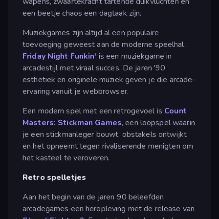
wapens, zwaartekracht tartende duikvluchten en
een beetje chaos een dagtaak zijn.
Muziekgames zijn altijd al een populaire
toevoeging geweest aan de moderne speelhal.
Friday Night Funkin'
is een muziekgame in
arcadestijl met viraal succes. De jaren '90
esthetiek en originele muziek geven je die arcade-
ervaring vanuit je webbrowser.
Een modern spel met een retrogevoel is
Count
Masters: Stickman Games
, een loopspel waarin
je een stickmanleger bouwt, obstakels ontwijkt
en het opneemt tegen rivaliserende menigten om
het kasteel te veroveren.
Retro spelletjes
Aan het begin van de jaren 90 beleefden
arcadegames een heropleving met de release van