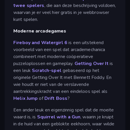
twee spelers
, die aan deze beschrijving voldoen,
waarvan je er veel hier gratis in je webbrowser
kunt spelen.
Moderne arcadegames
Fireboy and Watergirl 6
is een uitstekend
voorbeeld van een spel dat arcademechanica
combineert met moderne coöperatieve
puzzeloplossen en gameplay.
Getting Over It
is
een leuk
Scratch-spel
gebaseerd op het
originele Getting Over It met Bennett Foddy. En
wie houdt er niet van de verslavende
aantrekkingskracht van een eindeloos spel als
Helix Jump
of
Drift Boss
?
Een ander leuk en eigenzinnig spel dat de moeite
waard is, is
Squirrel with a Gun
, waarin je kruipt
in de huid van een geblokte eekhoorn, waar wilde