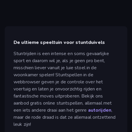
De ultieme speeltuin voor stuntduivels
Stuntrijden is een intense en soms gevaarlijke
sport en daarom wil je, als je geen pro bent,
misschien liever vanuit je luie stoel in de
woonkamer spelen! Stuntspellen in de
webbrowser geven je de controle over het
voertuig en laten je onvoorzichtig rijden en
fantastische moves uitproberen. Bekijk ons
aanbod gratis online stuntspellen, allemaal met
een iets andere draai aan het genre
autorijden
,
maar de rode draad is dat ze allemaal ontzettend
leuk zijn!