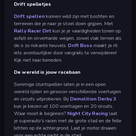
Drift spelletjes
Drift spellen
kunnen wild zijn met bochten en
terreinen die je naar je stoel doen grijpen. Met
Rally Racer Dirt
kun je je vaardigheden tonen op
asfalt en onverharde wegen, zowel vlak terrein als
de o zo riskante heuvels.
Drift Boss
maakt je rit
iets avontuurlijker door vangrails te verwijderen!
Kijk niet naar beneden.
De wereld is jouw racebaan
Sommige stuntspellen laten je in een open
wereld rijden en gewoon verschillende voertuigen
en circuits uitproberen. Bij
Demolition Derby 3
kun je kiezen uit 100 voertuigen en 20 circuits.
Waar moet ik beginnen?
Night City Racing
laat
je superauto's racen met de grote stad en de felle
lichten op de achtergrond. Laat je motor draaien
voor een echte nacht in de stad.