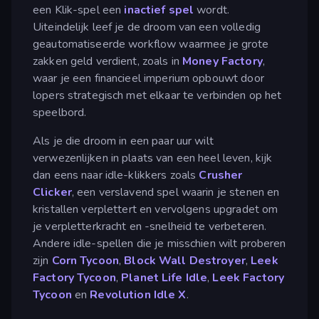
een Klik-spel een
inactief spel
wordt.
Uiteindelijk leef je de droom van een volledig
geautomatiseerde workflow waarmee je grote
zakken geld verdient, zoals in
Money Factory
,
waar je een financieel imperium opbouwt door
lopers strategisch met elkaar te verbinden op het
speelbord.
Als je die droom in een paar uur wilt
verwezenlijken in plaats van een heel leven, kijk
dan eens naar idle-klikkers zoals
Crusher
Clicker
, een verslavend spel waarin je stenen en
kristallen verplettert en vervolgens upgradet om
je verpletterkracht en -snelheid te verbeteren.
Andere idle-spellen die je misschien wilt proberen
zijn
Corn Tycoon
,
Block Wall Destroyer
,
Leek
Factory Tycoon
,
Planet Life Idle
,
Leek Factory
Tycoon
en
Revolution Idle X
.