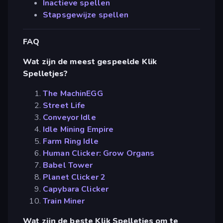
Inactieve spellen
Stapsgewijze spellen
FAQ
Wat zijn de meest gespeelde Klik
Spelletjes?
The MachinEGG
Street Life
Conveyor Idle
Idle Mining Empire
Farm Ring Idle
Human Clicker: Grow Organs
Babel Tower
Planet Clicker 2
Capybara Clicker
Train Miner
Wat zijn de beste Klik Spelletjes om te