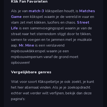
Klik Fan Favorieten
Als je van
match-3
klikspellen houdt, is
Matches
Game
een klikspel waarin je de wereld in vuur en
vlam zet met klikken, lucifers en chaos.
Street
Life
is een samenvoegingsspel waarin je van de
straat naar het sterrendom stijgt door te tikken,
samen te voegen en te jammen met je muzikale
aap.
Mr. Mine
is een verslavend
mijnbouwklikkerspel waarin je een
mijnbouwimperium vanaf de grond moet
opbouwen!
Vergelijkbare genres
Wat voor soort Klikspelletje je ook zoekt, je kunt
het hier allemaal vinden. Als je je zoekopdracht
echter wat verder wilt verfijnen, bekijk dan deze
pagina's: