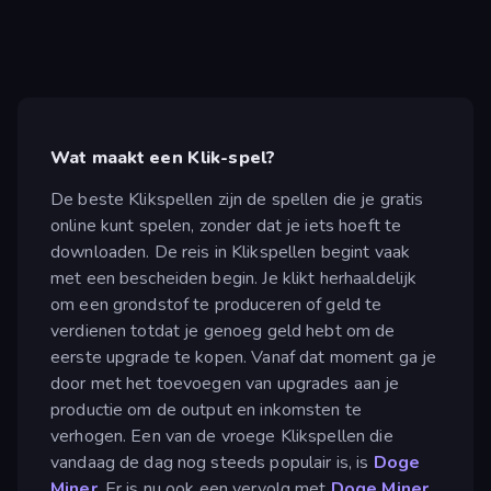
Wat maakt een Klik-spel?
De beste Klikspellen zijn de spellen die je gratis
online kunt spelen, zonder dat je iets hoeft te
downloaden. De reis in Klikspellen begint vaak
met een bescheiden begin. Je klikt herhaaldelijk
om een grondstof te produceren of geld te
verdienen totdat je genoeg geld hebt om de
eerste upgrade te kopen. Vanaf dat moment ga je
door met het toevoegen van upgrades aan je
productie om de output en inkomsten te
verhogen. Een van de vroege Klikspellen die
vandaag de dag nog steeds populair is, is
Doge
Miner
. Er is nu ook een vervolg met
Doge Miner