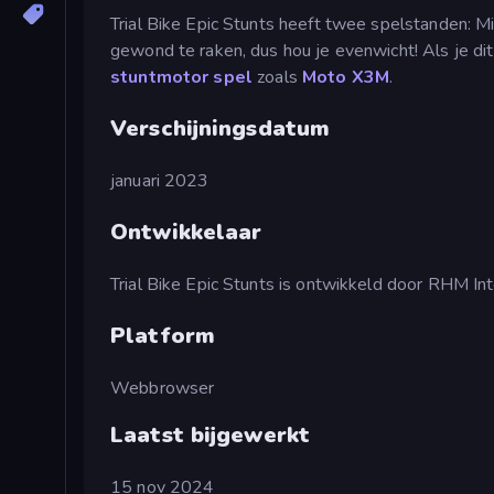
Trial Bike Epic Stunts heeft twee spelstanden: Mi
gewond te raken, dus hou je evenwicht! Als je di
stuntmotor spel
zoals
Moto X3M
.
Verschijningsdatum
januari 2023
Ontwikkelaar
Trial Bike Epic Stunts is ontwikkeld door RHM Int
Platform
Webbrowser
Laatst bijgewerkt
15 nov 2024