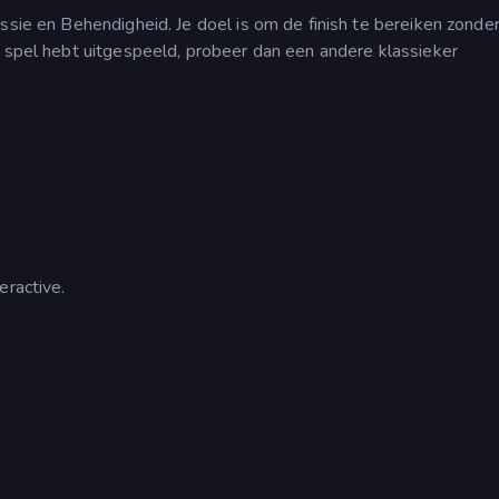
ssie en Behendigheid. Je doel is om de finish te bereiken zonde
t spel hebt uitgespeeld, probeer dan een andere klassieker
eractive.