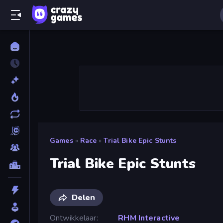
Games
»
Race
»
Trial Bike Epic Stunts
Trial Bike Epic Stunts
Delen
Ontwikkelaar
RHM Interactive