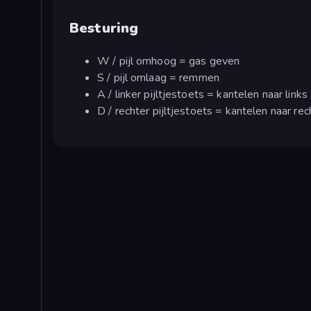
Besturing
W / pijl omhoog = gas geven
S / pijl omlaag = remmen
A / linker pijltjestoets = kantelen naar links
D / rechter pijltjestoets = kantelen naar rec