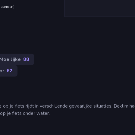
maanden
)
Moeilijke
88
or
62
 op je fiets rijdt in verschillende gevaarlijke situaties. Beklim ha
op je fiets onder water.