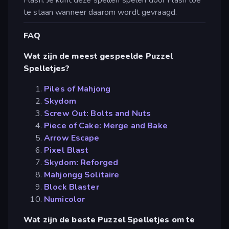
te staan wanneer daarom wordt gevraagd.
FAQ
Wat zijn de meest gespeelde Puzzel
Spelletjes?
Piles of Mahjong
Skydom
Screw Out: Bolts and Nuts
Piece of Cake: Merge and Bake
Arrow Escape
Pixel Blast
Skydom: Reforged
Mahjongg Solitaire
Block Blaster
Numicolor
Wat zijn de beste Puzzel Spelletjes om te