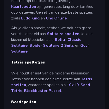
Kaarten zijn een klassiek tijdverdrijf.
Kaartspellen
zijn generaties lang door families
doorgegeven. Geniet van de allerbeste spellen,
zoals
Ludo King
en
Uno Online
.
Als je alleen speelt, hebben we ook een grote
verscheidenheid aan
Solitaire spellen
. Je kunt
kiezen uit klassiekers als
Solitr
,
Classic
Solitaire
,
Spider Solitaire 2 Suits
en
Golf
Solitaire
.
Tetris spelletjes
Wie houdt er niet van de moderne klassieker
Tetris? We hebben een ruime keuze aan
Tetris
spellen
, waaronder spellen als
10x10
,
Sand
Tetris
,
Blockbuster Puzzel
.
Bordspellen