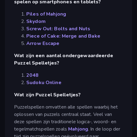
spelen op smartphones en tablets?
Piles of Mahjong
Skydom
Screw Out: Bolts and Nuts
Piece of Cake: Merge and Bake
Arrow Escape
Wat zijn een aantal ondergewaardeerde
Puzzel Spelletjes?
2048
Sudoku Online
Wat zijn Puzzel Spelletjes?
Puzzelspellen omvatten alle spellen waarbij het
oplossen van puzzels centraal staat. Veel van
deze spellen zijn traditionele logica-, woord- en
tegelmatchspellen zoals
Mahjong
. In de loop der
tijd zijn puzzelspellen geëvolueerd naar