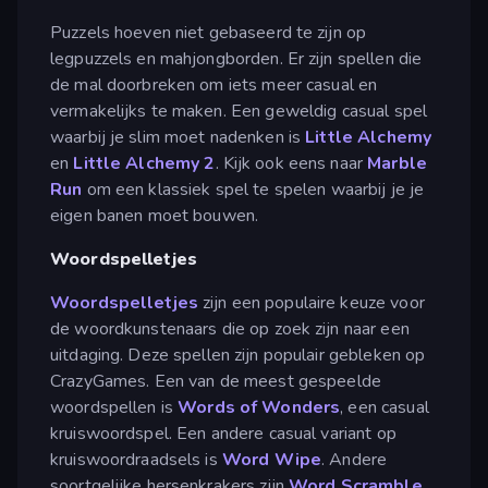
Puzzels hoeven niet gebaseerd te zijn op
legpuzzels en mahjongborden. Er zijn spellen die
de mal doorbreken om iets meer casual en
vermakelijks te maken. Een geweldig casual spel
waarbij je slim moet nadenken is
Little Alchemy
en
Little Alchemy 2
. Kijk ook eens naar
Marble
Run
om een klassiek spel te spelen waarbij je je
eigen banen moet bouwen.
Woordspelletjes
Woordspelletjes
zijn een populaire keuze voor
de woordkunstenaars die op zoek zijn naar een
uitdaging. Deze spellen zijn populair gebleken op
CrazyGames. Een van de meest gespeelde
woordspellen is
Words of Wonders
, een casual
kruiswoordspel. Een andere casual variant op
kruiswoordraadsels is
Word Wipe
. Andere
soortgelijke hersenkrakers zijn
Word Scramble
,