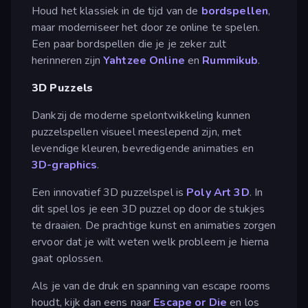
Houd het klassiek in de tijd van de
bordspellen
,
maar moderniseer het door ze online te spelen.
Een paar bordspellen die je je zeker zult
herinneren zijn
Yahtzee Online
en
Rummikub
.
3D Puzzels
Dankzij de moderne spelontwikkeling kunnen
puzzelspellen visueel meeslepend zijn, met
levendige kleuren, bevredigende animaties en
3D-graphics
.
Een innovatief 3D puzzelspel is
Poly Art 3D
. In
dit spel los je een 3D puzzel op door de stukjes
te draaien. De prachtige kunst en animaties zorgen
ervoor dat je wilt weten welk probleem je hierna
gaat oplossen.
Als je van de druk en spanning van escape rooms
houdt, kijk dan eens naar
Escape or Die
en los