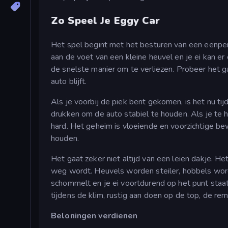
Zo Speel Je Eggy Car
Het spel begint met het besturen van een eenper
aan de voet van een kleine heuvel en je ei kan er
de snelste manier om te verliezen. Probeer het gas
auto blijft.
Als je voorbij de piek bent gekomen, is het nu tij
drukken om de auto stabiel te houden. Als je te har
hard. Het geheim is vloeiende en voorzichtige bewe
houden.
Het gaat zeker niet altijd van een leien dakje. H
weg wordt. Heuvels worden steiler, hobbels word
schommelt en je ei voortdurend op het punt staat
tijdens de klim, rustig aan doen op de top, de r
Beloningen verdienen