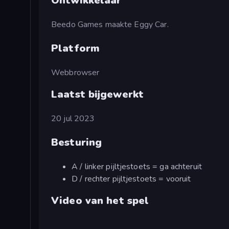
Ontwikkelaar
Beedo Games maakte Eggy Car.
Platform
Webbrowser
Laatst bijgewerkt
20 jul 2023
Besturing
A / linker pijltjestoets = ga achteruit
D / rechter pijltjestoets = vooruit
Video van het spel