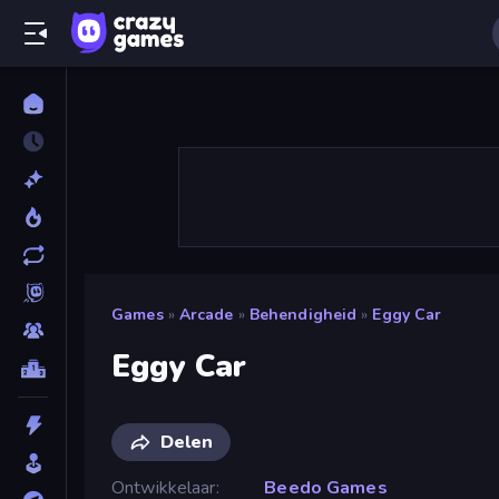
Games
»
Arcade
»
Behendigheid
»
Eggy Car
Eggy Car
Delen
Ontwikkelaar
Beedo Games