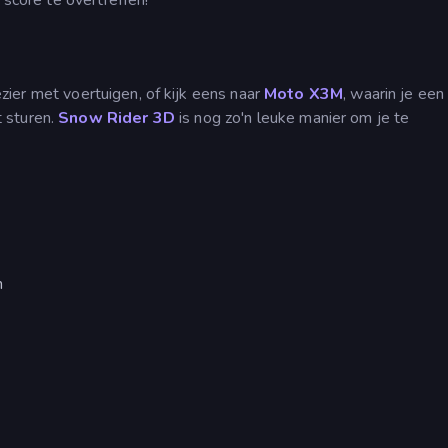
ier met voertuigen, of kijk eens naar
Moto X3M
, waarin je een
 sturen.
Snow Rider 3D
is nog zo'n leuke manier om je te
n