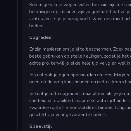
Sommige van je wegen zullen bezaaid zijn met mu
beloningen op, maar ze zijn zo geplaatst dat ze je
achteraan als je je veilig voelt, want een munt ac
breken.
Upgrades
Er zijn manieren om je ei te beschermen. Zoek naa
beste gebruiken op steile hellingen, zodat je het
echte pro, terwijl je ei de hele tijd veilig en wel in 
Je kunt ook je ogen openhouden om een Magneet 
ogen op de weg kunt houden en niet uit koers ho
Je kunt je auto upgraden, maar alleen als je je 
snelheid en stabiliteit, maar elke auto rijdt anders
zwaardere auto's meer stabiliteit bieden. Langzame
geschikt zijn voor gevorderde spelers.
Speelstijl