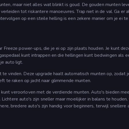
nten, maar niet alles wat blinkt is goud. De gouden munten lev
 verleiden tot riskantere manoeuvres. Trap niet in de val. Ga er a
htervolgen op een steile helling is een zekere manier om je ei te
r Freeze power-ups, die je ei op zijn plaats houden. Je kunt dez
 gaspedaal kunt intrappen en die hellingen kunt bedwingen als e
je auto ligt.
te vinden. Deze upgrade haalt automatisch munten op, zodat j
eft te raken op jacht naar glimmende munten.
dat kunt veroorloven met de verdiende munten. Auto's bieden me
. Lichtere auto's zijn sneller maar moeilijker in balans te houden, 
re, bredere auto's zijn handig voor beginners, terwijl snellere 