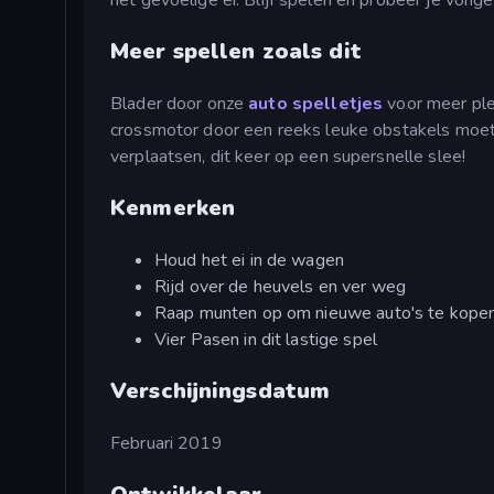
Meer spellen zoals dit
Blader door onze
auto spelletjes
voor meer plez
crossmotor door een reeks leuke obstakels moet
verplaatsen, dit keer op een supersnelle slee!
Kenmerken
Houd het ei in de wagen
Rijd over de heuvels en ver weg
Raap munten op om nieuwe auto's te kope
Vier Pasen in dit lastige spel
Verschijningsdatum
Februari 2019