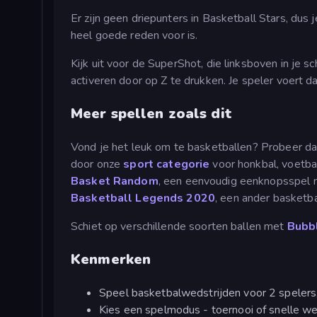
Er zijn geen driepunters in Basketball Stars, dus 
heel goede reden voor is.
Kijk uit voor de SuperShot, die linksboven in je 
activeren door op Z te drukken. Je speler voert da
Meer spellen zoals dit
Vond je het leuk om te basketballen? Probeer d
door onze
sport categorie
voor honkbal, voetbal
Basket Random
, een eenvoudig eenknopsspel m
Basketball Legends 2020
, een ander basketb
Schiet op verschillende soorten ballen met
Bubb
Kenmerken
Speel basketbalwedstrijden voor 2 spelers,
Kies een spelmodus - toernooi of snelle we