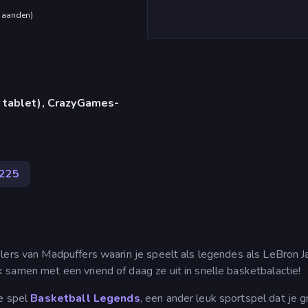
maanden
)
 tablet), CrazyGames-
225
lers van Madpuffers waarin je speelt als legendes als LeBron 
samen met een vriend of daag ze uit in snelle basketbalactie!
re spel
Basketball Legends
, een ander leuk sportspel dat je g