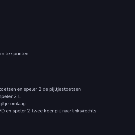
om te sprinten
etsen en speler 2 de pijltjestoetsen
speler 2 L
ijltje omlaag
D en speler 2 twee keer pijl naar links/rechts