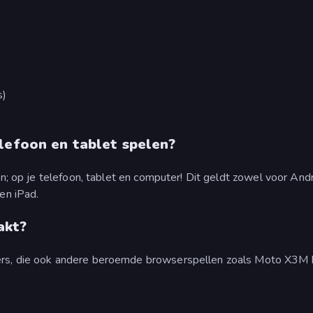
s)
elefoon en tablet spelen?
en; op je telefoon, tablet en computer! Dit geldt zowel voor And
en iPad.
akt?
ers, die ook andere beroemde browserspellen zoals Moto X3M