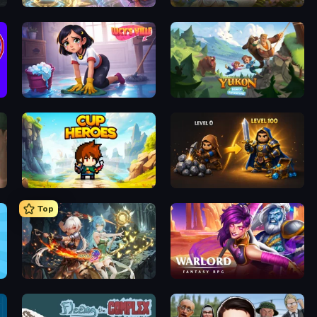
Heroes Assemble
Magic World
Lucy’s Ville
Yukon: Family Adventure
Cup Heroes
Gothic Story RPG
Top
Crystal Saga: Nova
Warlord: Fantasy RPG