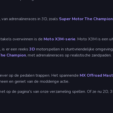
, van adrenalineraces in 3D, zoals
Super Motor The Champion
stakels overwinnen is de
Moto X3M-serie
. Moto X3M is een ui
, is er een reeks
3D
motorspellen in stuntvriendelijke omgevin
The Champion
, met adrenalineraces op realistische zandpaden.
 liever op de pedalen trappen. Het spannende
MX Offroad Mast
een en geniet van de modderige actie.
 het op de pagina's van onze verzameling spellen. Of ze nu 2D, 3D,