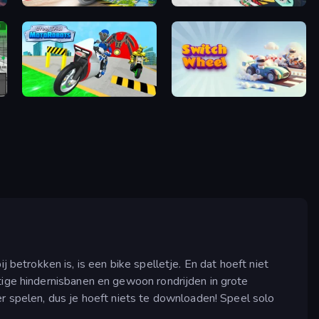
Ramp Bike Jumping
Super Fast Driver
Moto Robots: Steel Trial
Switch Wheel: Race Master
ij betrokken is, is een bike spelletje. En dat hoeft niet
stige hindernisbanen en gewoon rondrijden in grote
er spelen, dus je hoeft niets te downloaden! Speel solo