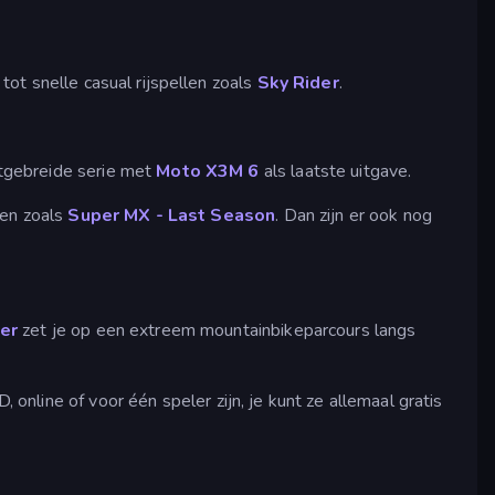
tot snelle casual rijspellen zoals
Sky Rider
.
tgebreide serie met
Moto X3M 6
als laatste uitgave.
gen zoals
Super MX - Last Season
. Dan zijn er ook nog
er
zet je op een extreem mountainbikeparcours langs
 online of voor één speler zijn, je kunt ze allemaal gratis