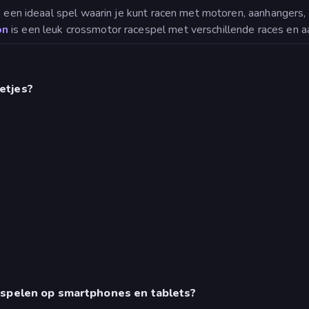
d
een ideaal spel waarin je kunt racen met motoren, aanhangers,
on
is een leuk crossmotor racespel met verschillende races en 
etjes?
e spelen op smartphones en tablets?