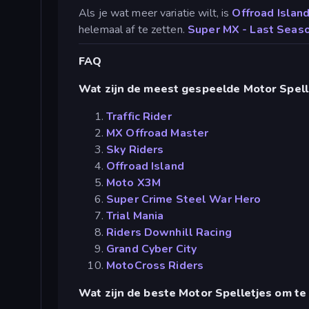
Als je wat meer variatie wilt, is
Offroad Islan
helemaal af te zetten.
Super MX - Last Seas
FAQ
Wat zijn de meest gespeelde Motor Spell
Traffic Rider
MX Offroad Master
Sky Riders
Offroad Island
Moto X3M
Super Crime Steel War Hero
Trial Mania
Riders Downhill Racing
Grand Cyber City
MotoCross Riders
Wat zijn de beste Motor Spelletjes om t