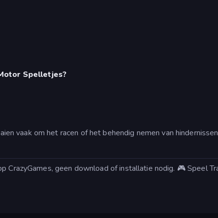
Motor Spelletjes?
en vaak om het racen of het behendig nemen van hindernissen. 
op CrazyGames, geen download of installatie nodig. 🎮 Speel Tra