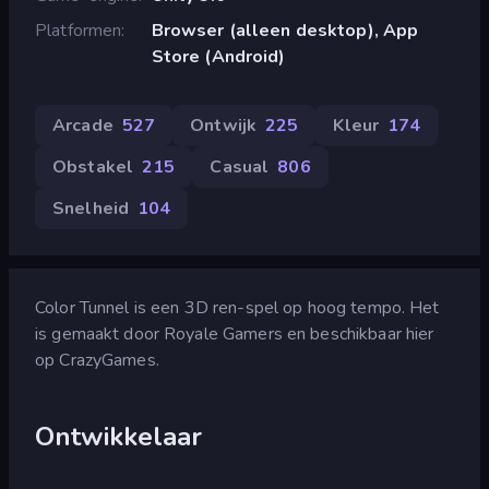
Platformen
Browser (alleen desktop), App
Store (Android)
Arcade
527
Ontwijk
225
Kleur
174
Obstakel
215
Casual
806
Snelheid
104
Color Tunnel is een 3D ren-spel op hoog tempo. Het
is gemaakt door Royale Gamers en beschikbaar hier
op CrazyGames.
Ontwikkelaar