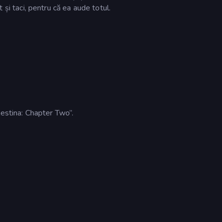
nt și taci, pentru că ea aude totul.
lestina: Chapter Two”.