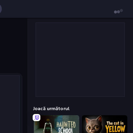
Joacă următorul