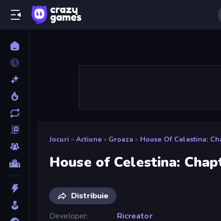
Jocuri
»
Actiune
»
Groaza
»
House Of Celestina: Ch
House of Celestina: Chap
Distribuie
Developer
Ricreator