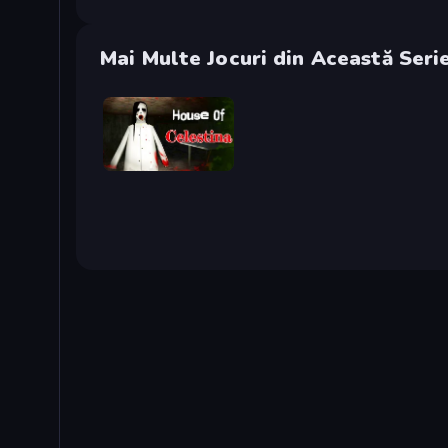
Mai Multe Jocuri din Această Seri
House of Celestina