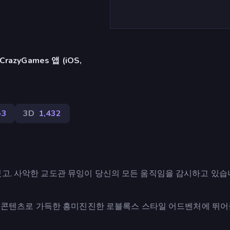
azyGames 앱 (iOS,
53
3D
1,432
고, 사악한 교도관 뮤잉이 당신의 모든 움직임을 감시하고 있습니
로운 콘텐츠로 가득한 흥미진진한 로블록스 스타일 어드벤처에 뛰어