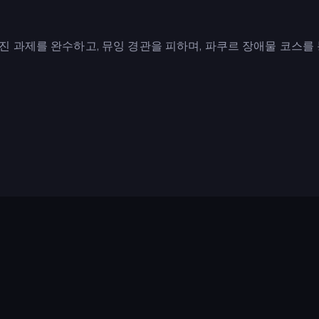
진 과제를 완수하고, 뮤잉 경관을 피하며, 파쿠르 장애물 코스를