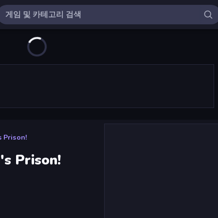
 Prison!
s Prison!