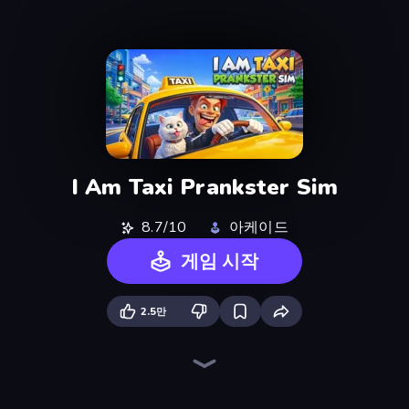
I Am Taxi Prankster Sim
8.7/10
아케이드
게임 시작
2.5만