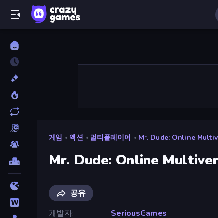
게임
»
액션
»
멀티플레이어
»
Mr. Dude: Online Multi
Mr. Dude: Online Multive
공유
개발자
SeriousGames