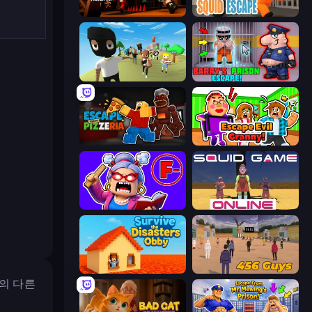
Obby Challenge: Prison Run
Obby World: Squid Escape
Mr. Dude: King of the Hill
Barry's Prison Escape!
Escape From Pizzeria
Escape Evil Granny!
Escape From School: Angry Teacher!
Squid Game Online
Survive the Disasters: Obby
456 Guys
의 다른