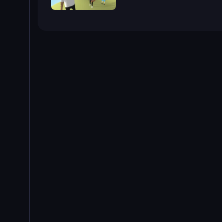
Mr. Dude: King of the Hill