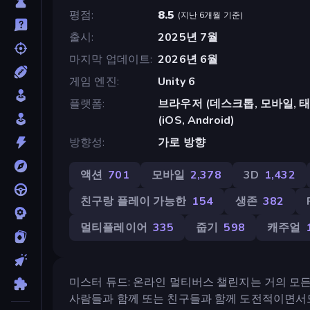
평점
8.5
(
지난 6개월 기준
)
출시
2025년 7월
마지막 업데이트
2026년 6월
게임 엔진
Unity 6
플랫폼
브라우저 (데스크톱, 모바일, 태블릿
(iOS, Android)
방향성
가로 방향
액션
701
모바일
2,378
3D
1,432
친구랑 플레이 가능한
154
생존
382
멀티플레이어
335
줍기
598
캐주얼
미스터 듀드: 온라인 멀티버스 챌린지는 거의 모든
사람들과 함께 또는 친구들과 함께 도전적이면서도