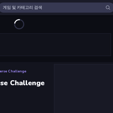
verse Challenge
rse Challenge