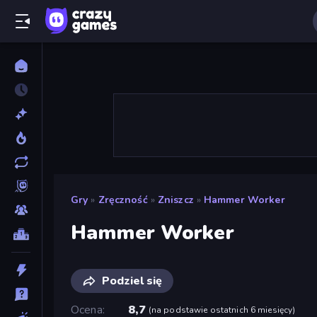
Gry
»
Zręczność
»
Zniszcz
»
Hammer Worker
Hammer Worker
Podziel się
Ocena
8,7
(
na podstawie ostatnich 6 miesięcy
)