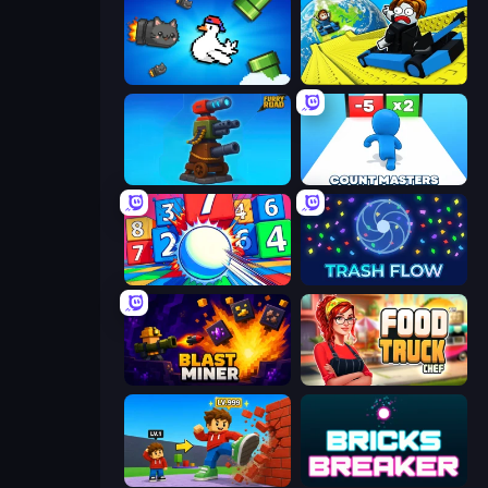
Honk
Cart Ride Danger Mount
Furry Road
Count Masters: Stickman Games
Entropy
Trash Flow
Blast Miner
Food Truck Chef™: A Fun Cooking Game
Obby: +1 Click Wall Breaker
Bricks Breaker