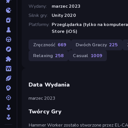
Wydany
marzec 2023
Silnik gry
Unity 2020
Platformy
Przeglądarka (tylko na komputera
Store (iOS)
Zręczność
669
Dwóch Graczy
225
Relaxing
258
Casual
1009
Data Wydania
marzec 2023
Twórcy Gry
Hammer Worker zostało stworzone przez EL-