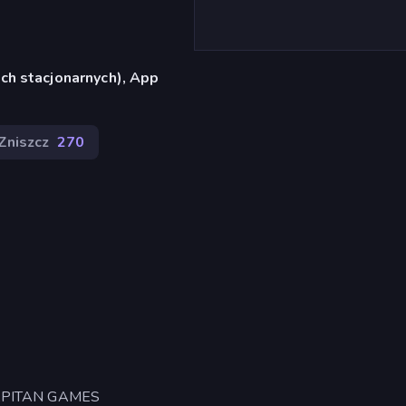
ch stacjonarnych), App
Zniszcz
270
CAPITAN GAMES