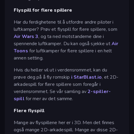
Flyspill for flere spillere
Har du ferdighetene til å utfordre andre piloter i
luftkamper? Prøv et flyspill for flere spillere, som
Air Wars 3
, og ta ned motstanderne dine i
spennende luftkamper. Du kan også sjekke ut
Air
Toons
for luftkamper for flere spillere i en helt
annen setting.
Hvis du heller vil ut i verdensrommet, kan du
prøve deg på å fly romskip
i StarBlast.io
, et 2D-
arkadespill for flere spillere som foregår i
verdensrommet. Se vår samling av
2-spiller-
spill
for mer av det samme.
Flere flyspill
Mange av flyspillene her er i 3D. Men det finnes
også mange 2D-arkadespill. Mange av disse 2D-