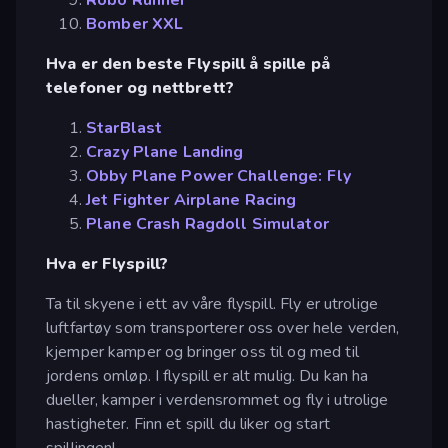
Bomber XXL
Hva er den beste Flyspill å spille på
telefoner og nettbrett?
StarBlast
Crazy Plane Landing
Obby Plane Power Challenge: Fly
Jet Fighter Airplane Racing
Plane Crash Ragdoll Simulator
Hva er Flyspill?
Ta til skyene i ett av våre flyspill. Fly er utrolige
luftfartøy som transporterer oss over hele verden,
kjemper kamper og bringer oss til og med til
jordens omløp. I flyspill er alt mulig. Du kan ha
dueller, kamper i verdensrommet og fly i utrolige
hastigheter. Finn et spill du liker og start
spillingen!