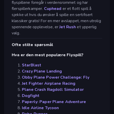
flyspillene foregår i verdensrommet og har
flerspillerkamper.
Cuphead
er et flott spill å
sjekke ut hvis du ønsker å spille en sertifisert
klassiker gratis! For en mer avslappet, men utrolig
spennende opplevelse, er
Jet Rush
et ypperlig
valg.
Ofte stilte spørsmål
Hva er den mest populære Flyspill?
StarBlast
Crazy Plane Landing
Obby Plane Power Challenge: Fly
Jet Fighter Airplane Racing
Plane Crash Ragdoll Simulator
Dogfight
Paperly: Paper Plane Adventure
Idle Airline Tycoon
Robo Runner