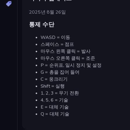
2025년 8월 26일
통제 수단
WASD = 이동
스페이스 = 점프
마우스 왼쪽 클릭 = 발사
마우스 오른쪽 클릭 = 조준
P = 순위표, 일시 정지 및 설정
G = 총을 집어 들어
C = 웅크리기
Shift = 실행
1, 2, 3 = 무기 전환
4, 5, 6 = 기술
E = 대체 기술
Q = 대체 기술