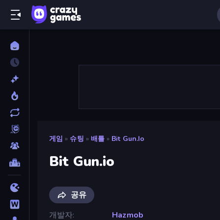
게임
»
슈팅
»
배틀
»
Bit Gun.io
Bit Gun.io
공유
개발자
Hazmob