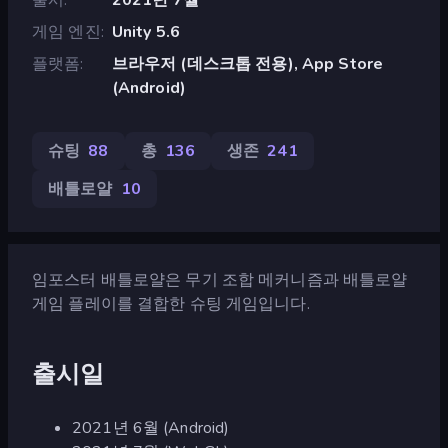
게임 엔진
Unity 5.6
플랫폼
브라우저 (데스크톱 전용), App Store
(Android)
슈팅
88
총
136
생존
241
배틀로얄
10
임포스터 배틀로얄은 무기 조합 메커니즘과 배틀로얄
게임 플레이를 결합한 슈팅 게임입니다.
출시일
2021년 6월 (Android)