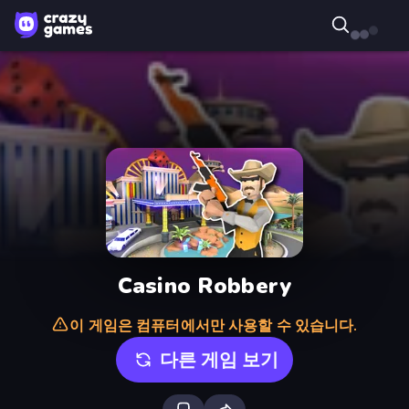
Casino Robbery
이 게임은 컴퓨터에서만 사용할 수 있습니다.
다른 게임 보기