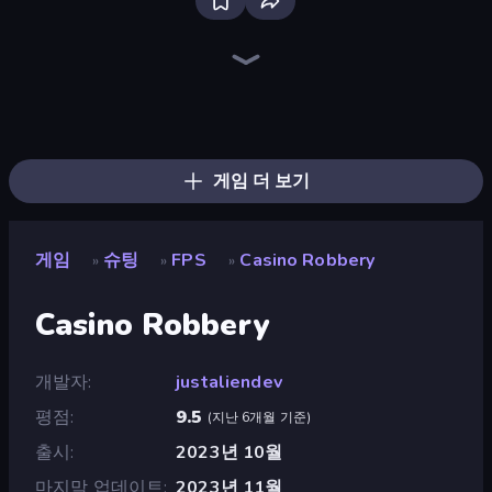
Redcoats.io
SkillWarz
Serious Head
Serious Head 2
SuperTrip.Land
Online Robot Royale
Sniper Mission
Horde Crusher
Toilets Worms Shooter
Funny Shooter 2
Mine Shooter 2: Noob vs Mobs
Western Sniper
Kirka.io
CS: Chaos Squad
ZombieStrike
Shape Shooter 3
Zombie Hunters Online
Zomblox
게임 더 보기
게임
슈팅
FPS
Casino Robbery
»
»
»
Casino Robbery
개발자
justaliendev
평점
9.5
(
지난 6개월 기준
)
출시
2023년 10월
마지막 업데이트
2023년 11월