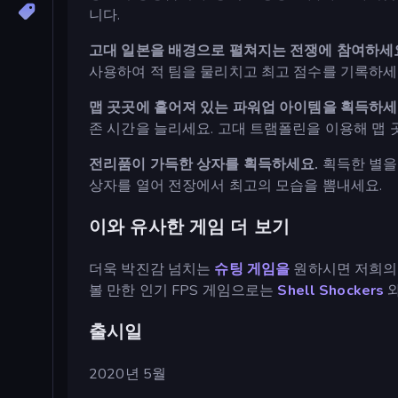
니다.
고대 일본을 배경으로 펼쳐지는 전쟁에 참여하세
사용하여 적 팀을 물리치고 최고 점수를 기록하세
맵 곳곳에 흩어져 있는 파워업 아이템을 획득하세
존 시간을 늘리세요. 고대 트램폴린을 이용해 맵 
전리품이 가득한 상자를 획득하세요.
획득한 별을 
상자를 열어 전장에서 최고의 모습을 뽐내세요.
이와 유사한 게임 더 보기
더욱 박진감 넘치는
슈팅 게임을
원하시면 저희
볼 만한 인기 FPS 게임으로는
Shell Shockers
출시일
2020년 5월