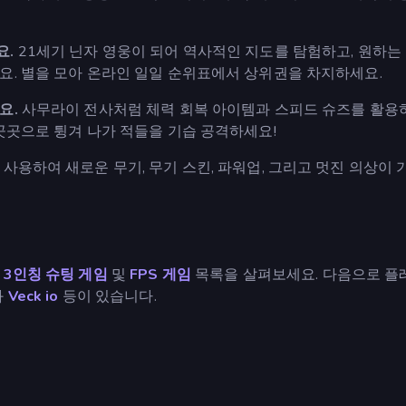
요.
21세기 닌자 영웅이 되어 역사적인 지도를 탐험하고, 원하는
요. 별을 모아 온라인 일일 순위표에서 상위권을 차지하세요.
요.
사무라이 전사처럼 체력 회복 아이템과 스피드 슈즈를 활용
곳곳으로 튕겨 나가 적들을 기습 공격하세요!
사용하여 새로운 무기, 무기 스킨, 파워업, 그리고 멋진 의상이
의
3인칭 슈팅 게임
및
FPS 게임
목록을 살펴보세요. 다음으로 플
와
Veck io
등이 있습니다.