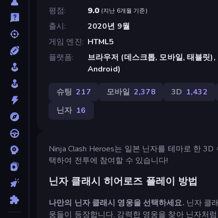
평점
9.0
(
지난 6개월 기준
)
출시
2020년 9월
게임 엔진
HTML5
플랫폼
브라우저 (데스크톱, 모바일, 태블릿), Cr
Android)
슈팅
217
모바일
2,378
3D
1,432
닌자
16
Ninja Clash Heroes는 일본 닌자를 테마로 한
택하여 전투에 참여할 수 있습니다!
닌자 클래시 히어로즈 플레이 방법
나만의 닌자 클래시 영웅을 선택하세요.
닌자 클래
웅들이 등장합니다. 강력한 영웅을 찾아 닌자처럼