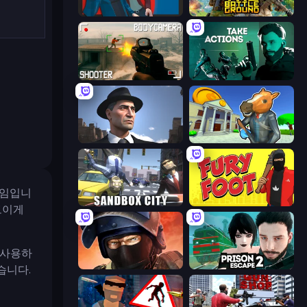
Max vs Gangsters
The Battleground
BodyCamera Shooter
Take Actions
Downtown 1930s Mafia
Bank Robbery 3
게임입니
Sandbox City
Fury Foot
보이게
 사용하
Bullet Force
Prison Escape 2
습니다.