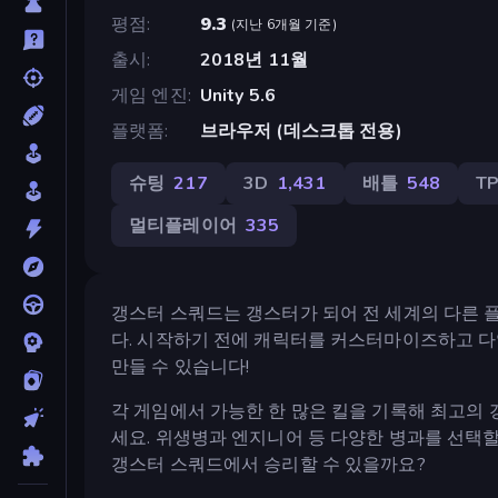
평점
9.3
(
지난 6개월 기준
)
출시
2018년 11월
게임 엔진
Unity 5.6
플랫폼
브라우저 (데스크톱 전용)
슈팅
217
3D
1,431
배틀
548
T
멀티플레이어
335
갱스터 스쿼드는 갱스터가 되어 전 세계의 다른 
다. 시작하기 전에 캐릭터를 커스터마이즈하고 
만들 수 있습니다!
각 게임에서 가능한 한 많은 킬을 기록해 최고의
세요. 위생병과 엔지니어 등 다양한 병과를 선택
갱스터 스쿼드에서 승리할 수 있을까요?