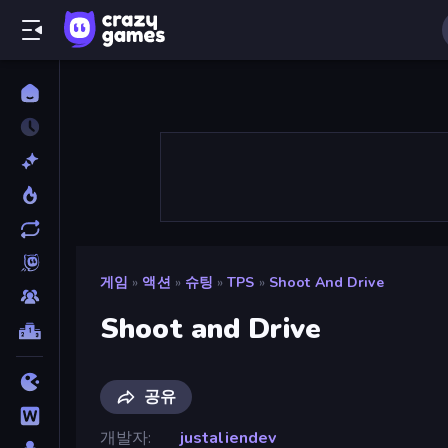
게임
»
액션
»
슈팅
»
TPS
»
Shoot And Drive
Shoot and Drive
공유
개발자
justaliendev