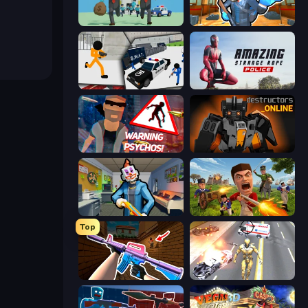
Bank Heist
Bank Robbery 2
Stickman Prison: Counter Assault
Amazing Strange Rope Police
City of Psychos
Destructors Online
Save the Hostages
Redcoats.io
Top
KS Z
Super Crime Steel War Hero