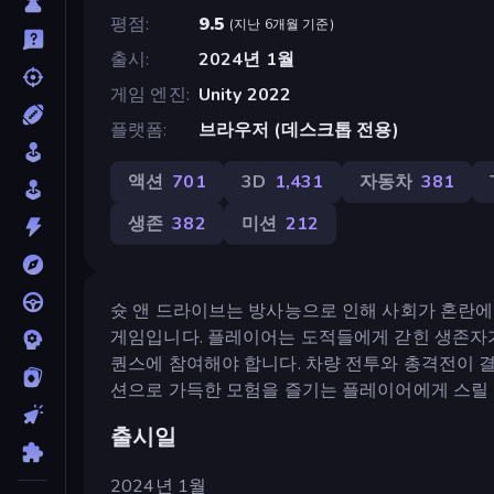
평점
9.5
(
지난 6개월 기준
)
출시
2024년 1월
게임 엔진
Unity 2022
플랫폼
브라우저 (데스크톱 전용)
액션
701
3D
1,431
자동차
381
생존
382
미션
212
슛 앤 드라이브는 방사능으로 인해 사회가 혼란
게임입니다. 플레이어는 도적들에게 갇힌 생존자가
퀀스에 참여해야 합니다. 차량 전투와 총격전이
션으로 가득한 모험을 즐기는 플레이어에게 스릴
출시일
2024년 1월