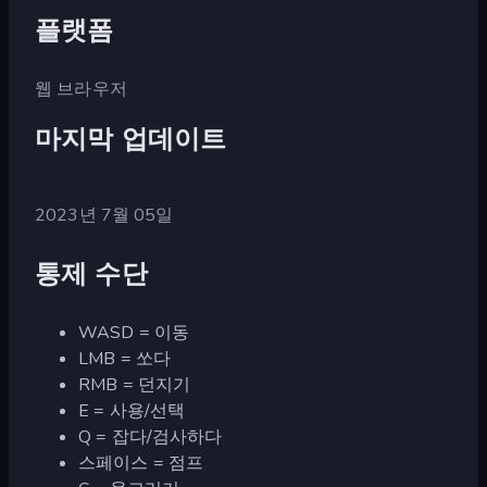
플랫폼
웹 브라우저
마지막 업데이트
2023년 7월 05일
통제 수단
WASD = 이동
LMB = 쏘다
RMB = 던지기
E = 사용/선택
Q = 잡다/검사하다
스페이스 = 점프