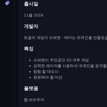
출시일
11월 2018
개발자
토굴의 게임이 슈퍼맨 - 테마는 외계인을 만들었
특징
슈퍼맨이 주인공인 3D 격투 게임
강력한 레이저를 사용하여 외계인을 공격할 
탐험 할 대도시
완료해야 할 미션
플랫폼
웹 브라우저