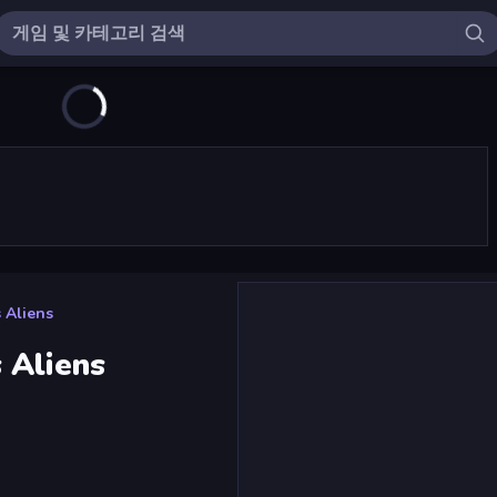
 Aliens
 Aliens