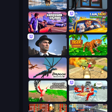
Python Snake Simulator
Crime City Robbery Thief Games
Gangster Crimes Online 6: Mafia City
I Am Taxi Prankster Sim
Downtown 1930s Mafia
Tiger Simulator 3D
Dragon Simulator 3D
Wild Animal Zoo City Simulator
Parrot Simulator
Alcatraz Prison Escape Plan