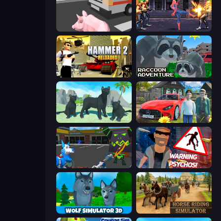
Crazy Pig Simulator
Spider Hero Street Fight
Hammer 2
Raccoon Adventure: City Simulator 3D
Panther Family Simulator 3D
Speedboy: History with Grandfather
Robot Dog City Simulator
City of Psychos
Wolf Simulator: Wild Animals 3D
Horse Riding Simulator