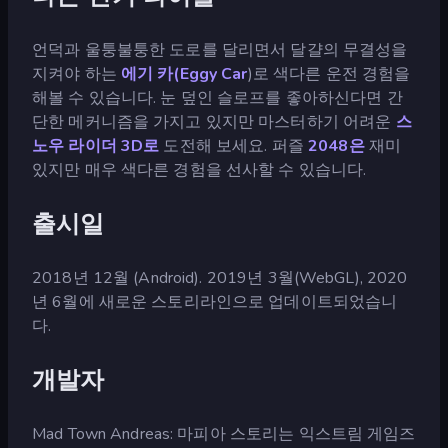
언덕과 울퉁불퉁한 도로를 달리면서 달걀의 무결성을
지켜야 하는
에기 카(Eggy Car
)로 색다른 운전 경험을
해볼 수 있습니다. 눈 덮인 슬로프를 좋아하신다면 간
단한 메커니즘을 가지고 있지만 마스터하기 어려운
스
노우 라이더 3D로
도전해 보세요. 퍼즐
2048은
재미
있지만 매우 색다른 경험을 선사할 수 있습니다.
출시일
2018년 12월 (Android). 2019년 3월(WebGL), 2020
년 6월에 새로운 스토리라인으로 업데이트되었습니
다.
개발자
Mad Town Andreas: 마피아 스토리는 익스트림 게임즈