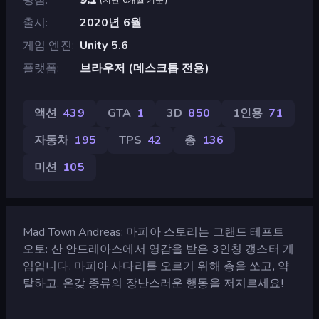
출시
2020년 6월
게임 엔진
Unity 5.6
플랫폼
브라우저 (데스크톱 전용)
액션
439
GTA
1
3D
850
1인용
71
자동차
195
TPS
42
총
136
미션
105
Mad Town Andreas: 마피아 스토리는 그랜드 테프트
오토: 산 안드레아스에서 영감을 받은 3인칭 갱스터 게
임입니다. 마피아 사다리를 오르기 위해 총을 쏘고, 약
탈하고, 온갖 종류의 장난스러운 행동을 저지르세요!