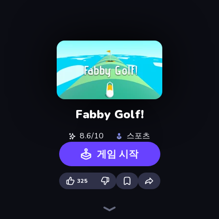
Fabby Golf!
8.6/10
스포츠
게임 시작
325