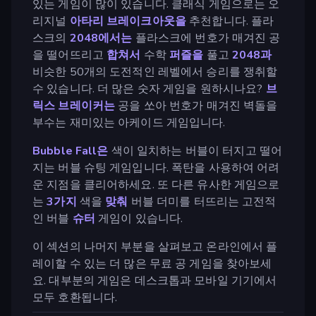
있는 게임이 많이 있습니다. 클래식 게임으로는 오
리지널
아타리 브레이크아웃을
추천합니다. 플라
스크의
2048에서는
플라스크에 번호가 매겨진 공
을 떨어뜨리고
합쳐서
수학
퍼즐을
풀고
2048과
비슷한 50개의 도전적인 레벨에서 승리를 쟁취할
수 있습니다. 더 많은 숫자 게임을 원하시나요?
브
릭스 브레이커는
공을 쏘아 번호가 매겨진 벽돌을
부수는 재미있는 아케이드 게임입니다.
Bubble Fall은
색이 일치하는 버블이 터지고 떨어
지는 버블 슈팅 게임입니다. 폭탄을 사용하여 어려
운 지점을 클리어하세요. 또 다른 유사한 게임으로
는
3가지
색을
맞춰
버블 더미를 터뜨리는 고전적
인 버블
슈터
게임이 있습니다.
이 섹션의 나머지 부분을 살펴보고 온라인에서 플
레이할 수 있는 더 많은 무료 공 게임을 찾아보세
요. 대부분의 게임은 데스크톱과 모바일 기기에서
모두 호환됩니다.