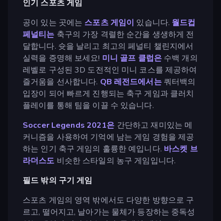
인기 스포츠 게임
공이 있는 곳에는
스포츠 게임이
있습니다.
월드컵
페널티는
축구의 가장 격렬한 순간을 생생하게 전
달합니다. 슛을 날리고 최고의 페널티 챌린지에서
실력을 증명해 보세요!
미니 골프 클럽은
수백 개의
레벨로 구성된 3D 도전적인 미니 코스를 제공하여
즐거움을 선사합니다.
QB 레전드에서는
쿼터백의
입장이 되어 빠르게 진행되는 축구 게임과 클러치
플레이를 통해 팀을 이끌 수 있습니다.
Soccer Legends 2021은
간단하고 재미있는 메
커니즘을 사용하여 기억에 남는 게임 경험을 제공
하는 인기 축구 게임의 훌륭한 예입니다.
바스켓 브
라더스도
비슷한 스타일의 농구 게임입니다.
필드 밖의 구기 게임
스포츠 게임의 영역 밖에서도 다양한 방향으로 구
르고, 떨어지고, 날아가는 물체가 등장하는 중독성