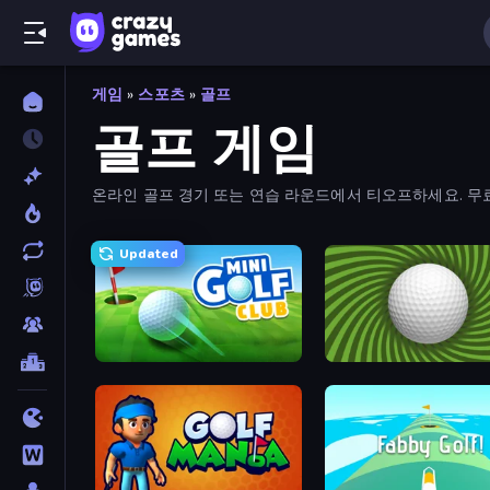
게임
»
스포츠
»
골프
골프 게임
온라인 골프 경기 또는 연습 라운드에서 티오프하세요. 무
Updated
Mini Golf Club
The Speedy Golf