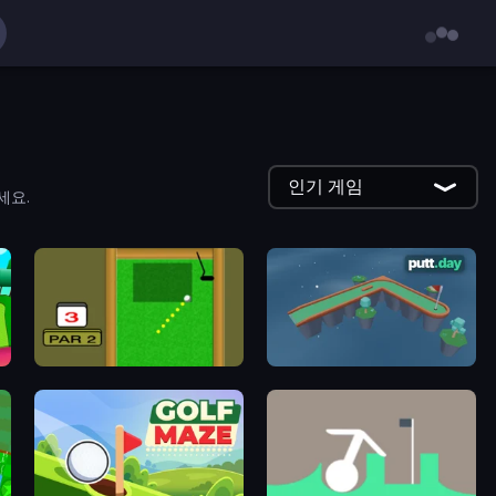
인기 게임
세요.
Mini Putt
putt.day