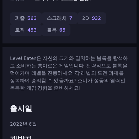
퍼즐
563
스크래치
7
2D
932
로직
453
블록
65
Level Eaten은 자신의 크기와 일치하는 블록을 탐색하
고 소비하는 흥미로운 게임입니다. 전략적으로 블록을
먹어가며 레벨을 진행하세요. 각 레벨의 도전 과제를
정복하여 승리할 수 있을까요? 소비가 성공의 열쇠인
독특한 게임 경험을 준비하세요!
출시일
2022년 6월