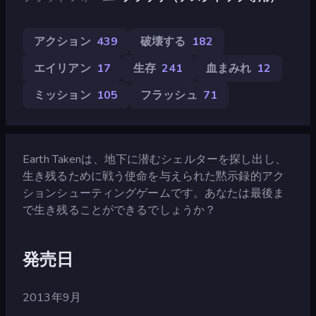
アクション
439
破壊する
182
エイリアン
17
生存
241
血まみれ
12
ミッション
105
フラッシュ
71
Earth Takenは、地下に潜むシェルターを探し出し、
生き残るために戦う使命を与えられた黙示録的アク
ションシューティングゲームです。あなたは最後ま
で生き残ることができるでしょうか？
発売日
2013年9月