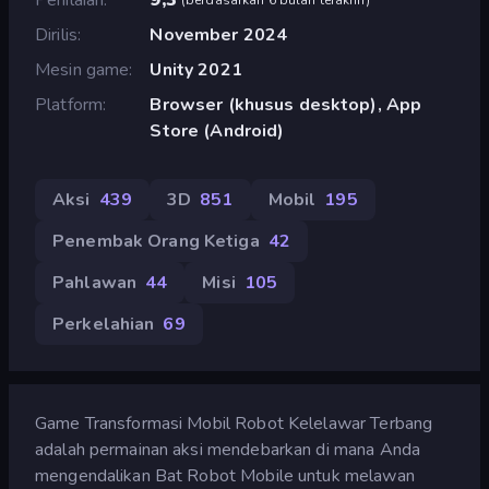
Dirilis
November 2024
Mesin game
Unity 2021
Platform
Browser (khusus desktop), App
Store (Android)
Aksi
439
3D
851
Mobil
195
Penembak Orang Ketiga
42
Pahlawan
44
Misi
105
Perkelahian
69
Game Transformasi Mobil Robot Kelelawar Terbang
adalah permainan aksi mendebarkan di mana Anda
mengendalikan Bat Robot Mobile untuk melawan