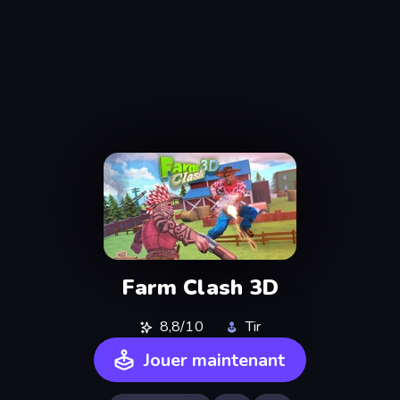
Farm Clash 3D
8,8/10
Tir
Jouer maintenant