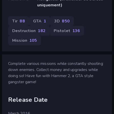
uniquement)
Tir
88
GTA
1
3D
850
Destruction
182
Pistolet
136
Mission
105
Complete various missions while constantly shooting
down enemies. Collect money and upgrades while
doing so! Have fun with Hammer 2, a GTA style
gangster game!
Release Date
March 2016