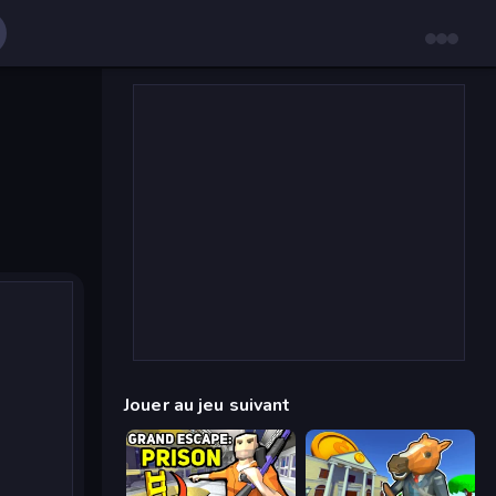
Jouer au jeu suivant