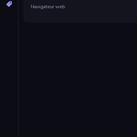
Navigateur web