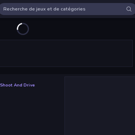
Shoot And Drive