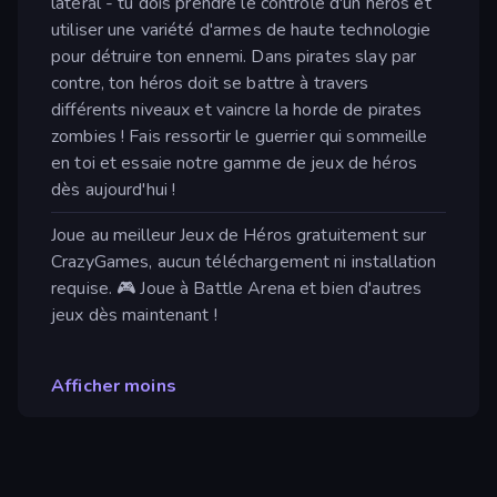
latéral - tu dois prendre le contrôle d'un héros et
utiliser une variété d'armes de haute technologie
pour détruire ton ennemi. Dans pirates slay par
contre, ton héros doit se battre à travers
différents niveaux et vaincre la horde de pirates
zombies ! Fais ressortir le guerrier qui sommeille
en toi et essaie notre gamme de jeux de héros
dès aujourd'hui !
Joue au meilleur Jeux de Héros gratuitement sur
CrazyGames, aucun téléchargement ni installation
requise. 🎮 Joue à Battle Arena et bien d'autres
jeux dès maintenant !
Afficher moins