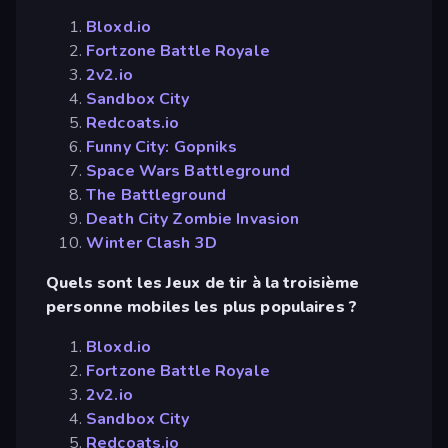
Bloxd.io
Fortzone Battle Royale
2v2.io
Sandbox City
Redcoats.io
Funny City: Gopniks
Space Wars Battleground
The Battleground
Death City Zombie Invasion
Winter Clash 3D
Quels sont les Jeux de tir à la troisième
personne mobiles les plus populaires ?
Bloxd.io
Fortzone Battle Royale
2v2.io
Sandbox City
Redcoats.io