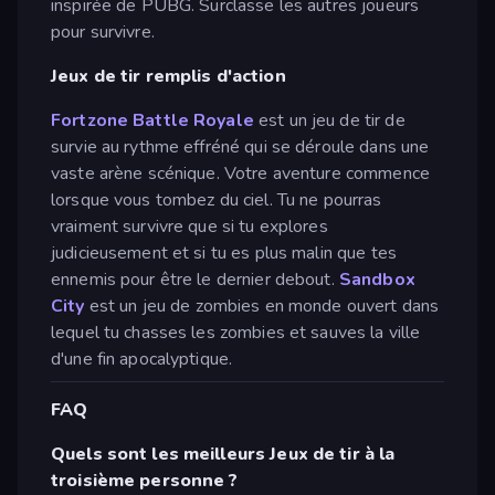
inspirée de PUBG. Surclasse les autres joueurs
pour survivre.
Jeux de tir remplis d'action
Fortzone Battle Royale
est un jeu de tir de
survie au rythme effréné qui se déroule dans une
vaste arène scénique. Votre aventure commence
lorsque vous tombez du ciel. Tu ne pourras
vraiment survivre que si tu explores
judicieusement et si tu es plus malin que tes
ennemis pour être le dernier debout.
Sandbox
City
est un jeu de zombies en monde ouvert dans
lequel tu chasses les zombies et sauves la ville
d'une fin apocalyptique.
FAQ
Quels sont les meilleurs Jeux de tir à la
troisième personne ?