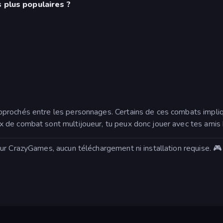
 plus populaires ?
rochés entre les personnages. Certains de ces combats impliquen
de combat sont multijoueur, tu peux donc jouer avec tes amis ho
ur CrazyGames, aucun téléchargement ni installation requise. 🎮