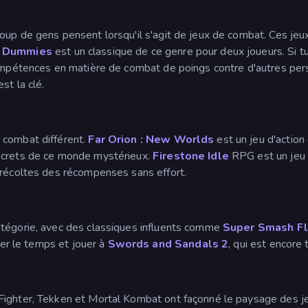
oup de gens pensent lorsqu'il s'agit de jeux de combat. Ces je
r Dummies
est un classique de ce genre pour deux joueurs. Si 
 compétences en matière de combat de poings contre d'autres pe
st la clé.
 combat différent.
Far Orion : New Worlds
est un jeu d'action
ecrets de ce monde mystérieux.
Firestone Idle
RPG est un jeu 
 récoltes des récompenses sans effort.
atégorie, avec des classiques influents comme
Super Smash F
er le temps et jouer à
Swords and Sandals 2
, qui est encore 
Fighter, Tekken et Mortal Kombat ont façonné le paysage des je