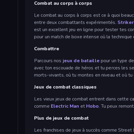
Combat au corps à corps
Le combat au corps à corps est ce à quoi beauc
entre deux combattants expérimentés.
Strike
est un excellent jeu en ligne pour tester tes
pour un match de boxe intense où la technique e
Combattre
Parcours nos
jeux de bataille
pour un type de
avec ton escouade de héros et tu perces les s
morts-vivants, où tu montes en niveau et où tu
Jeux de combat classiques
Les vieux jeux de combat entrent dans cette c
comme
Electric Man
et
Hobo
. Tu peux remont
Plus de jeux de combat
Les franchises de jeux à succès comme Street 