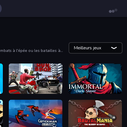
Meilleurs jeux
mbats à l'épée ou les batailles à
es.
Grand Action Simulator: New York
Immortal: Dark Slayer