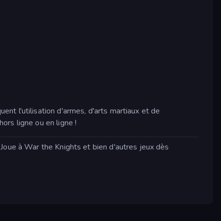
t l'utilisation d'armes, d'arts martiaux et de
rs ligne ou en ligne !
 Joue à War the Knights et bien d'autres jeux dès