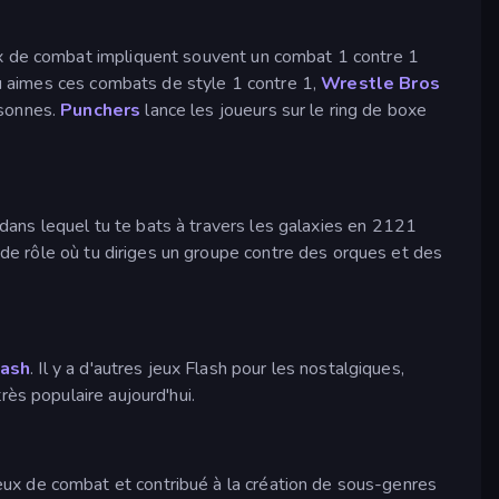
ux de combat impliquent souvent un combat 1 contre 1
tu aimes ces combats de style 1 contre 1,
Wrestle Bros
rsonnes.
Punchers
lance les joueurs sur le ring de boxe
 dans lequel tu te bats à travers les galaxies en 2121
de rôle où tu diriges un groupe contre des orques et des
lash
. Il y a d'autres jeux Flash pour les nostalgiques,
très populaire aujourd'hui.
ux de combat et contribué à la création de sous-genres