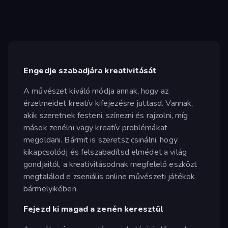
Engedje szabadjára kreativitását
A művészet kiváló módja annak, hogy az
érzelmeidet kreatív kifejezésre juttasd. Vannak,
akik szeretnek festeni, színezni és rajzolni, míg
mások zenélni vagy kreatív problémákat
megoldani. Bármit is szeretsz csinálni, hogy
kikapcsolódj és felszabadítsd elmédet a világ
gondjaitól, a kreativitásodnak megfelelő eszközt
megtalálod e zseniális online művészeti játékok
bármelyikében.
Fejezd ki magad a zenén keresztül