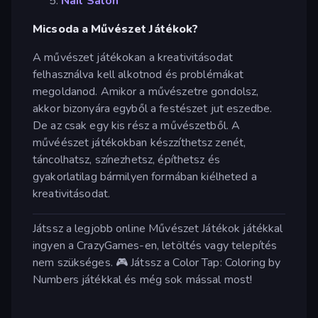
Nail Salon
Micsoda a Művészet Játékok?
A művészet játékokan a kreativitásodat
felhasználva kell alkotnod és problémákat
megoldanod. Amikor a művészetre gondolsz,
akkor bizonyára egyből a festészet jut eszedbe.
De az csak egy kis rész a művészetből. A
művéészet játékokban készzíthetsz zenét,
táncolhatsz, színezhetsz, építhetsz és
gyakorlatilag bármilyen formában kiélheted a
kreativitásodat.
Játssz a legjobb online Művészet Játékok játékkal
ingyen a CrazyGames-en, letöltés vagy telepítés
nem szükséges. 🎮 Játssz a Color Tap: Coloring by
Numbers játékkal és még sok mással most!