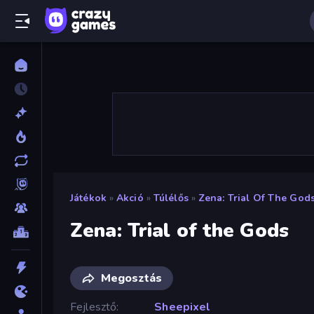
Játékok
»
Akció
»
Túlélős
»
Zena: Trial Of The God
Zena: Trial of the Gods
Megosztás
Fejlesztő
Sheepixel