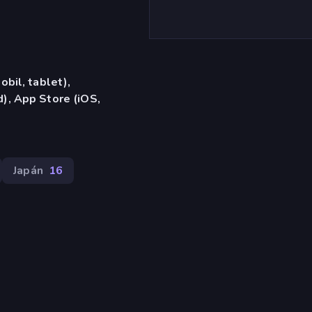
bil, tablet),
), App Store (iOS,
Japán
16