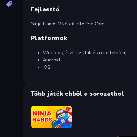
Fejlesztő
Ninja Hands 2 készítette Yso Corp.
Platformok
Webböngésző (asztali és okostelefon)
Android
iOS
Több játék ebből a sorozatból
Ninja Hands