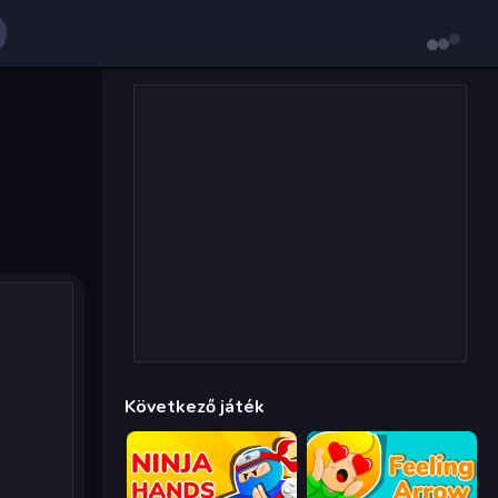
Következő játék