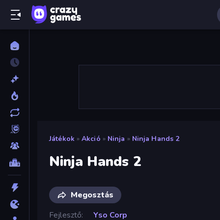
Játékok
»
Akció
»
Ninja
»
Ninja Hands 2
Ninja Hands 2
Megosztás
Fejlesztő
Yso Corp