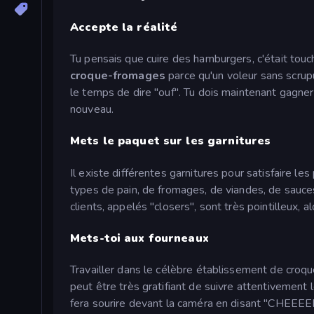
Accepte la réalité
Tu pensais que cuire des hamburgers, c'était touch
croque-fromages
parce qu'un voleur sans scrup
le temps de dire "ouf". Tu dois maintenant gagner
nouveau.
Mets le paquet sur les garnitures
Il existe différentes garnitures pour satisfaire les
types de pain, de fromages, de viandes, de sauc
clients, appelés "closers", sont très pointilleux,
Mets-toi aux fourneaux
Travailler dans le célèbre établissement de croqu
peut être très gratifiant de suivre attentivement l
fera sourire devant la caméra en disant "CHEEEEE