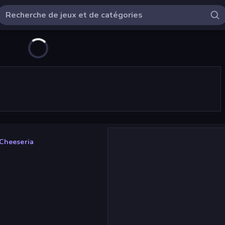
 Cheeseria