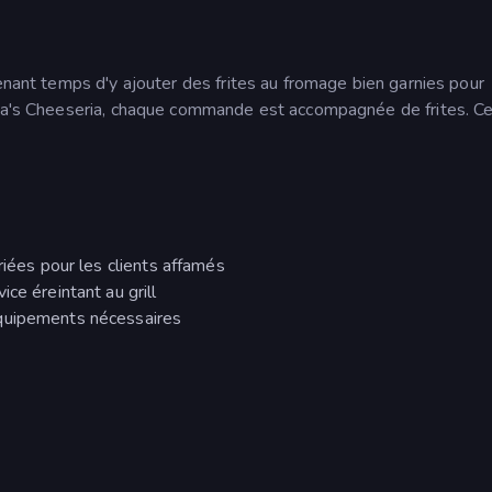
tenant temps d'y ajouter des frites au fromage bien garnies pour
apa's Cheeseria, chaque commande est accompagnée de frites. C
riées pour les clients affamés
ce éreintant au grill
équipements nécessaires