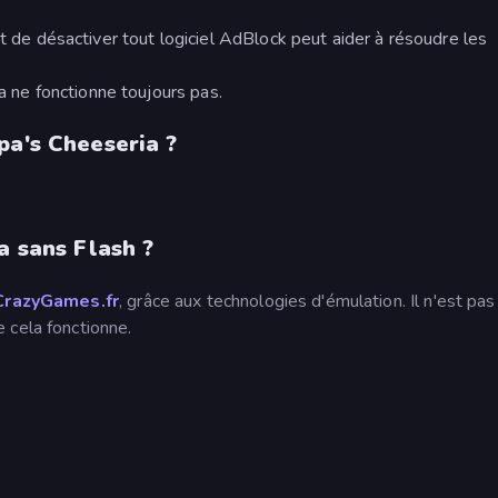
et de désactiver tout logiciel AdBlock peut aider à résoudre les
a ne fonctionne toujours pas.
pa's Cheeseria ?
a sans Flash ?
CrazyGames.fr
, grâce aux technologies d'émulation. Il n'est pas
 cela fonctionne.