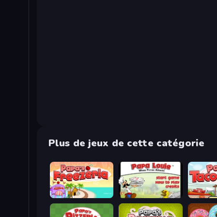
Plus de jeux de cette catégorie
Papa's Freezeria
Papa Louie: When Pizzas Attack
Papa's T