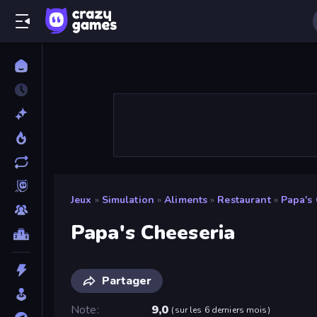
Jeux
»
Simulation
»
Aliments
»
Restaurant
»
Papa's
Papa's Cheeseria
Partager
Note
9,0
(
sur les 6 derniers mois
)