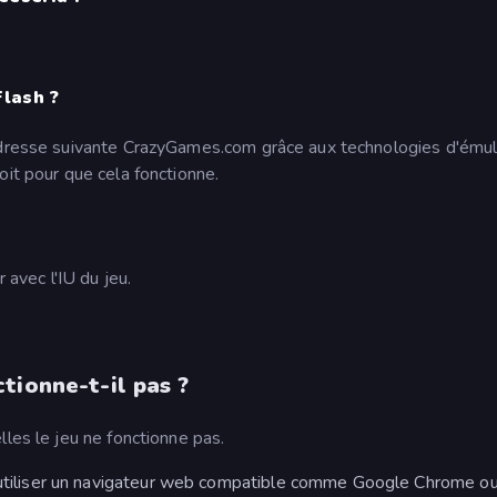
lash ?
adresse suivante CrazyGames.com grâce aux technologies d'émula
oit pour que cela fonctionne.
 avec l'IU du jeu.
tionne-t-il pas ?
lles le jeu ne fonctionne pas.
t utiliser un navigateur web compatible comme Google Chrome o