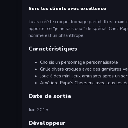
Sers les clients avec excellence
Tu as créé le croque-fromage parfait. Il est main
apporter ce "je ne sais quoi" de spécial. Chez P
homme est un philanthrope.
Caractéristiques
Choisis un personnage personnalisable
Grille divers croques avec des garnitures va
Joue à des mini-jeux amusants après un servi
Améliore Papa's Cheeseria avec tous les 
Date de sortie
Juin 2015
Développeur