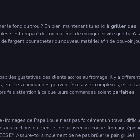
er le fond du trou ? Eh bien, maintenant tu es ici
à griller des
ules s'est emparé de ton matériel de musique si vite que tu n'a
 de l'argent pour acheter du nouveau matériel afin de pouvoir jo
 papilles gustatives des clients accros au fromage. Il y a différen
es, etc. Les commandes peuvent être assez complexes, et certai
 alors fais attention à ce que leurs commandes soient
parfaites
.
e-fromages de Papa Louie n'est pas forcément un travail difficil
es instructions du client et de lui livrer un croque-fromage épiqu
ESE". Assure-toi simplement de ne pas brûler le pain grillé !