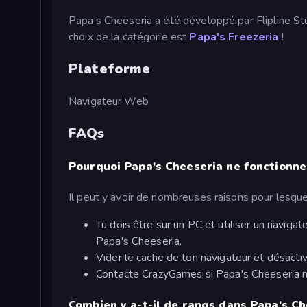
Papa's Cheeseria a été développé par Flipline St
choix de la catégorie est
Papa's Freezeria
!
Plateforme
Navigateur Web
FAQs
Pourquoi Papa's Cheeseria ne fonctionne-
Il peut y avoir de nombreuses raisons pour lesque
Tu dois être sur un PC et utiliser un navi
Papa's Cheeseria.
Vider le cache de ton navigateur et désactiv
Contacte CrazyGames si Papa's Cheeseria ne
Combien y a-t-il de rangs dans Papa's Ch