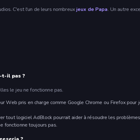
udios. C'est l'un de leurs nombreux
jeux de Papa
. Un autre exce
t-il pas ?
lles le jeu ne fonctionne pas.
gateur Web pris en charge comme Google Chrome ou Firefox pour j
er tout logiciel AdBlock pourrait aider à résoudre les problèmes
 fonctionne toujours pas.
eeseria ?