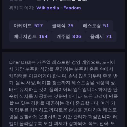
위키 페이지
Wikipedia
-
Fandom
아케이드
527
클래식
75
레스토랑
51
매니지먼트
164
캐주얼
806
플래시
71
Diner Dash는 캐주얼 레스토랑 경영 게임으로, 도시에
서 가장 분주한 식당을 운영하는 분주한 혼돈 속에서
캐릭터를 이끌어가야 합니다. 손님 앉히기부터 주문 받
기, 음식 서빙, 테이블 청소까지 레스토랑을 최상의 상
태로 유지하는 것이 플레이어의 임무입니다. 하지만 단
순히 식사를 제공하는 것뿐만 아니라 모든 고객이 만족
할 수 있는 경험을 제공하는 것이 중요합니다. 여러 가
지 업무를 처리하고 까다로운 손님을 응대하며 레스토
랑을 원활하게 운영하려면 시간 관리가 핵심입니다. 레
벨이 올라갈수록 도전 과제가 강화되어 속도, 전략, 모