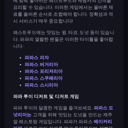
에 맞춰 좋아하는 패스트푸드와 제빵사의 간식을
요리할 수 있습니다. 이러한 게임에서는 올바른 재
료를 올바른 순서로 조합해야 합니다. 정확성과 적
시 서비스가 매우 중요합니다!
패스트푸드에는 맛있는 윙, 타코, 도넛 등이 있습니
다. 파파의 열렬한 팬들은 이러한 타이틀을 좋아합
니다:
파파스 피자
파파스 버거리아
파파스 프리저리아
파파스 스쿠페리아
파파스 스시리아
파파 루이 디저트 및 디저트 게임
파파 루이의 달콤한 게임을 즐겨보세요.
파파스 도
넛리아는
고객을 위해 맛있는 도넛을 만드는 캐주
얼 레스토랑 게임입니다. 파파가 파파스
베이커리