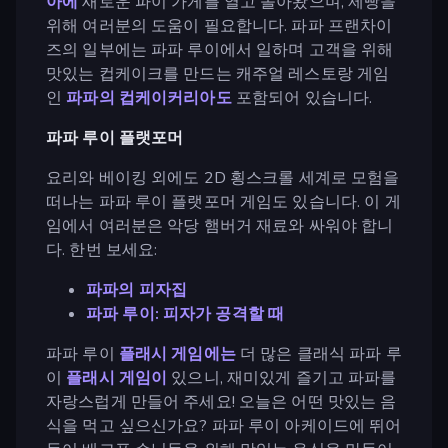
아에
새로운 파이 가게를 열고 돌아왔으며, 제빵을
위해 여러분의 도움이 필요합니다. 파파 프랜차이
즈의 일부에는 파파 루이에서 일하며 고객을 위해
맛있는 컵케이크를 만드는 캐주얼 레스토랑 게임
인
파파의 컵케이커리아도
포함되어 있습니다.
파파 루이 플랫포머
요리와 베이킹 외에도 2D 횡스크롤 세계로 모험을
떠나는 파파 루이 플랫포머 게임도 있습니다. 이 게
임에서 여러분은 악당 햄버거 재료와 싸워야 합니
다. 한번 보세요:
파파의 피자집
파파 루이: 피자가 공격할 때
파파 루이
플래시 게임에는
더 많은 클래식 파파 루
이
플래시 게임이
있으니, 재미있게 즐기고 파파를
자랑스럽게 만들어 주세요! 오늘은 어떤 맛있는 음
식을 먹고 싶으신가요? 파파 루이 아케이드에 뛰어