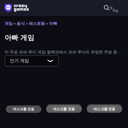
게임
»
음식
»
레스토랑
»
아빠
아빠 게임
이 무료 파파 루이 게임 컬렉션에서 파파 루이의 유명한 주방 중 한
곳에서 일해 보세요.
인기 게임
Papa's Pancakeria
Papa's Wingeria
Papa's Pizzeria
Papa's Taco Mia
Papa's Cheeseria
데스크톱 전용
Papa's Sushiria
데스크톱 전용
Papa's Bakeria
데스크톱 전용
데스크톱 전용
Papa's Hot Doggeria
데스크톱 전용
Papa Louie: When Pizzas Attack