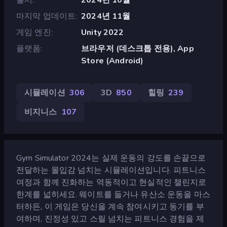
마지막 업데이트
2024년 11월
게임 엔진
Unity 2022
플랫폼
브라우저 (데스크톱 전용), App
Store (Android)
시뮬레이션
306
3D
850
힐링
239
비지니스
107
Gym Simulator 2024는 실제 운동의 강도를 손끝으로
전달하는 몰입감 넘치는 시뮬레이션입니다. 피트니스
여정과 함께 진화하는 역동적이고 현실적인 챌린지로
한계를 넓히세요. 웨이트를 들거나 유산소 운동을 마스
터하든, 이 게임은 당신을 계속 참여시키고 동기를 부
여하며, 진정성 있고 스릴 넘치는 피트니스 경험을 제