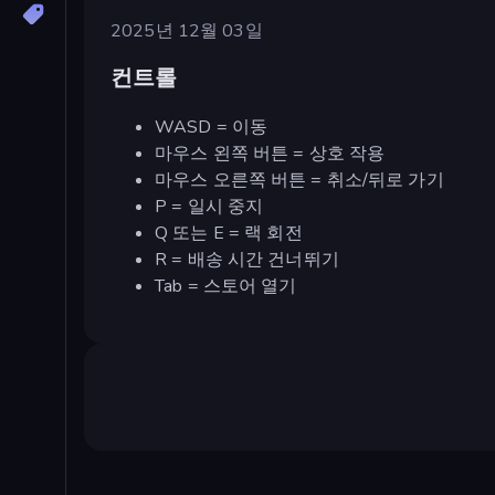
2025년 12월 03일
컨트롤
WASD = 이동
마우스 왼쪽 버튼 = 상호 작용
마우스 오른쪽 버튼 = 취소/뒤로 가기
P = 일시 중지
Q 또는 E = 랙 회전
R = 배송 시간 건너뛰기
Tab = 스토어 열기