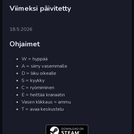
Viimeksi päivitetty
18.5.2026
Ohjaimet
W = hyppää
A = siirry vasemmalle
D = liiku oikealle
S = kyykky
C = ryömiminen
E = heittää kranaatin
Vasen klikkaus = ammu
T = avaa keskustelu