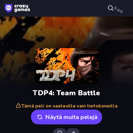
TDP4: Team Battle
Tämä peli on saatavilla vain tietokoneilla
Näytä muita pelejä