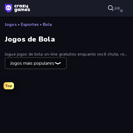
Jogos
»
Esportes
»
Bola
Jogos de Bola
Jogue jogos de bola on-line gratuitos enquanto você chuta, rola
e rebate bolas em campos, quadras, mesas e muito mais!
Jogos mais populares
Top
99 Balls
Helix Jump
Tile Jumper 3D
Bubble Story
Smile Slime
Free Kick Classic (3D Free Kick)
8 Ball Pool Billiards Multiplayer
Super Bowling Mania
Mini Golf Club
BasketBros
Classic Bowling
Go Escape
Table Tennis World Tour
2 Minute Football QB Legend
Stack Fall
Money Ping Pong
Hotfoot Baseball
ESPN Arcade Baseball
Fast Ball Jump
Jelly Merge: Upgrade & Sell
Count and Bounce
Hoop World 3D
Droll World Cup
Cup Heroes
Cannon Balls 3D
Real Football
Golf Orbit
Ultimate Football Cup
Basketball Superstars
PLINKO!