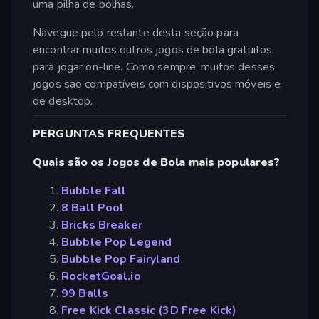
uma pilha de bolhas.
Navegue pelo restante desta seção para
encontrar muitos outros jogos de bola gratuitos
para jogar on-line. Como sempre, muitos desses
jogos são compatíveis com dispositivos móveis e
de desktop.
PERGUNTAS FREQUENTES
Quais são os Jogos de Bola mais populares?
Bubble Fall
8 Ball Pool
Bricks Breaker
Bubble Pop Legend
Bubble Pop Fairyland
RocketGoal.io
99 Balls
Free Kick Classic (3D Free Kick)