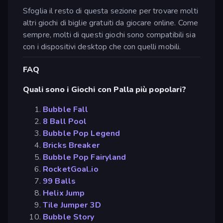
Sfoglia il resto di questa sezione per trovare molti
altri giochi di biglie gratuiti da giocare online. Come
sempre, molti di questi giochi sono compatibili sia
con i dispositivi desktop che con quelli mobili.
FAQ
Quali sono i Giochi con Palla più popolari?
Bubble Fall
8 Ball Pool
Bubble Pop Legend
Bricks Breaker
Bubble Pop Fairyland
RocketGoal.io
99 Balls
Helix Jump
Tile Jumper 3D
Bubble Story