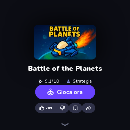
Battle of the Planets
9,1/10
Strategia
Gioca ora
709